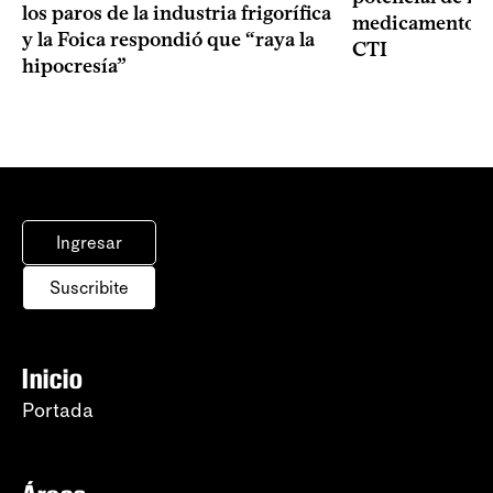
los paros de la industria frigorífica
medicamentos p
y la Foica respondió que “raya la
CTI
hipocresía”
Ingresar
Suscribite
Inicio
Portada