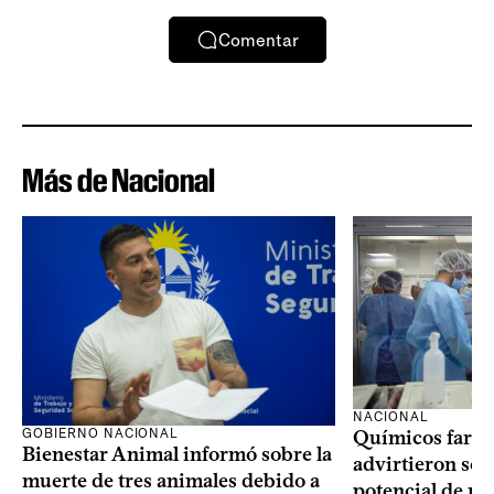
Comentar
Más de Nacional
NACIONAL
GOBIERNO NACIONAL
Químicos farma
Bienestar Animal informó sobre la
advirtieron sob
muerte de tres animales debido a
potencial de m