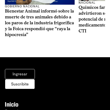
NACIONAL
GOBIERNO NACIONAL
Químicos farma
Bienestar Animal informó sobre la
advirtieron sob
muerte de tres animales debido a
potencial de m
los paros de la industria frigorífica
medicamentos p
y la Foica respondió que “raya la
CTI
hipocresía”
Ingresar
Suscribite
Inicio