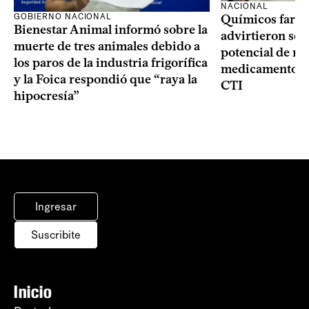
NACIONAL
GOBIERNO NACIONAL
Químicos farma
Bienestar Animal informó sobre la
advirtieron sob
muerte de tres animales debido a
potencial de m
los paros de la industria frigorífica
medicamentos p
y la Foica respondió que “raya la
CTI
hipocresía”
Ingresar
Suscribite
Inicio