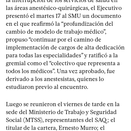
la interrupción de los servicios de salud en
las áreas anestésico-quirúrgicas, el Ejecutivo
presentó el martes 17 al SMU un documento
en el que reafirmó la “profundización del
cambio de modelo de trabajo médico”,
propuso “continuar por el camino de
implementación de cargos de alta dedicación
para todas las especialidades” y ratificó a la
gremial como el “colectivo que representa a
todos los médicos”. Una vez aprobado, fue
derivado a los anestesistas, quienes lo
estudiaron previo al encuentro.
Luego se reunieron el viernes de tarde en la
sede del Ministerio de Trabajo y Seguridad
Social (MTSS), representantes del SAQ; el
titular de la cartera, Ernesto Murro; el