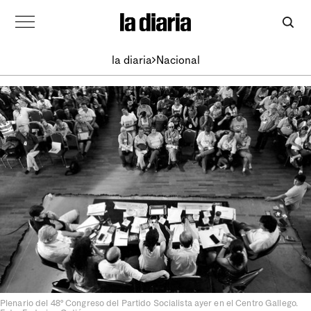
la diaria
Nacional
Plenario del 48º Congreso del Partido Socialista ayer en el Centro Gallego.