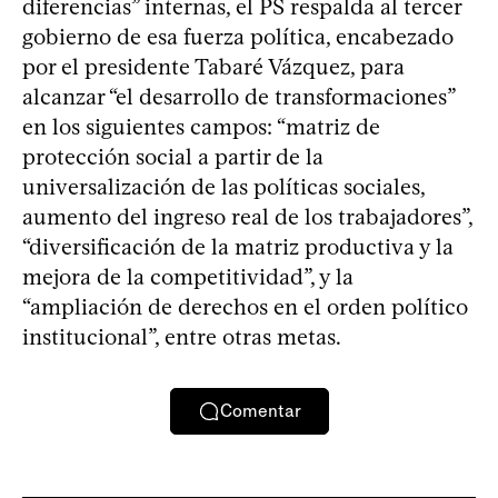
diferencias” internas, el PS respalda al tercer
gobierno de esa fuerza política, encabezado
por el presidente Tabaré Vázquez, para
alcanzar “el desarrollo de transformaciones”
en los siguientes campos: “matriz de
protección social a partir de la
universalización de las políticas sociales,
aumento del ingreso real de los trabajadores”,
“diversificación de la matriz productiva y la
mejora de la competitividad”, y la
“ampliación de derechos en el orden político
institucional”, entre otras metas.
Comentar