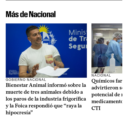
Más de Nacional
NACIONAL
GOBIERNO NACIONAL
Químicos farma
Bienestar Animal informó sobre la
advirtieron sob
muerte de tres animales debido a
potencial de m
los paros de la industria frigorífica
medicamentos p
y la Foica respondió que “raya la
CTI
hipocresía”