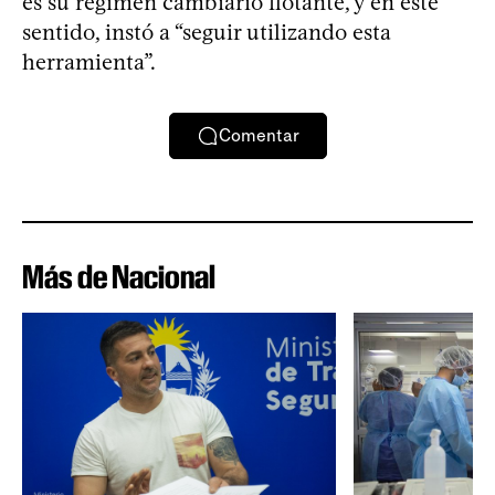
es su régimen cambiario flotante, y en este
sentido, instó a “seguir utilizando esta
herramienta”.
Comentar
Más de Nacional