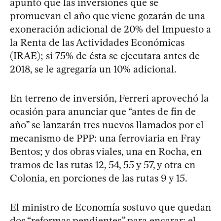
apuntó que las inversiones que se
promuevan el año que viene gozarán de una
exoneración adicional de 20% del Impuesto a
la Renta de las Actividades Económicas
(IRAE); si 75% de ésta se ejecutara antes de
2018, se le agregaría un 10% adicional.
En terreno de inversión, Ferreri aprovechó la
ocasión para anunciar que “antes de fin de
año” se lanzarán tres nuevos llamados por el
mecanismo de PPP: una ferroviaria en Fray
Bentos; y dos obras viales, una en Rocha, en
tramos de las rutas 12, 54, 55 y 57, y otra en
Colonia, en porciones de las rutas 9 y 15.
El ministro de Economía sostuvo que quedan
dos “reformas pendientes” para encarar: el