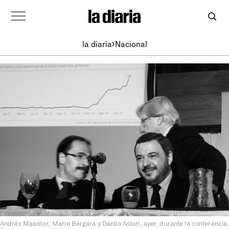
la diaria
Nacional
Andrés Masoller, Mario Bergara y Danilo Astori, ayer, durante la conferencia.