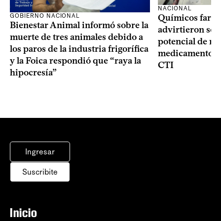
NACIONAL
GOBIERNO NACIONAL
Químicos farma
Bienestar Animal informó sobre la
advirtieron sob
muerte de tres animales debido a
potencial de m
los paros de la industria frigorífica
medicamentos p
y la Foica respondió que “raya la
CTI
hipocresía”
Ingresar
Suscribite
Inicio