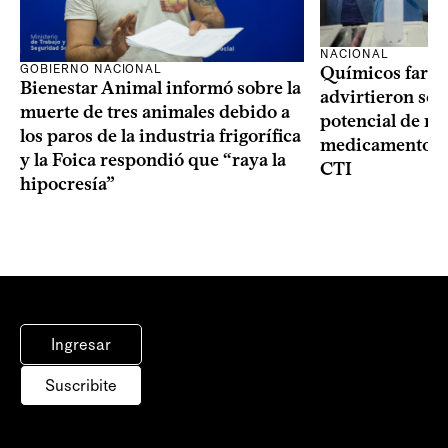
NACIONAL
GOBIERNO NACIONAL
Químicos farma
Bienestar Animal informó sobre la
advirtieron sob
muerte de tres animales debido a
potencial de m
los paros de la industria frigorífica
medicamentos p
y la Foica respondió que “raya la
CTI
hipocresía”
Ingresar
Suscribite