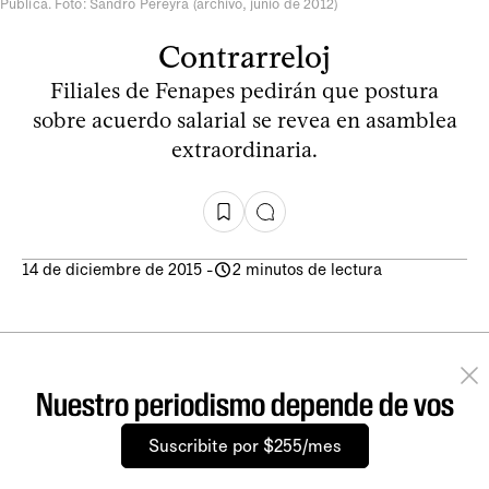
Pública. Foto: Sandro Pereyra (archivo, junio de 2012)
Contrarreloj
Filiales de Fenapes pedirán que postura
sobre acuerdo salarial se revea en asamblea
extraordinaria.
14 de diciembre de 2015
-
2 minutos de lectura
Nuestro periodismo depende de vos
Suscribite por $255/mes