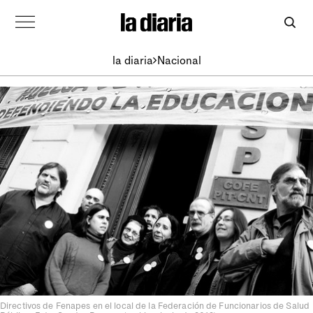
la diaria
Nacional
Directivos de Fenapes en el local de la Federación de Funcionarios de Salud