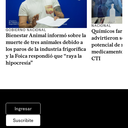
NACIONAL
GOBIERNO NACIONAL
Químicos farma
Bienestar Animal informó sobre la
advirtieron sob
muerte de tres animales debido a
potencial de m
los paros de la industria frigorífica
medicamentos p
y la Foica respondió que “raya la
CTI
hipocresía”
Ingresar
Suscribite