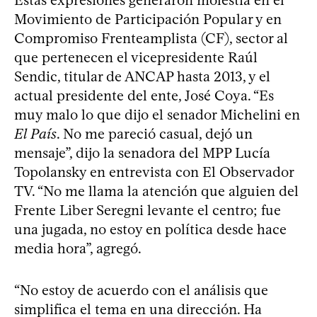
Estas expresiones generaron molestia en el
Movimiento de Participación Popular y en
Compromiso Frenteamplista (CF), sector al
que pertenecen el vicepresidente Raúl
Sendic, titular de ANCAP hasta 2013, y el
actual presidente del ente, José Coya. “Es
muy malo lo que dijo el senador Michelini en
El País
. No me pareció casual, dejó un
mensaje”, dijo la senadora del MPP Lucía
Topolansky en entrevista con El Observador
TV. “No me llama la atención que alguien del
Frente Liber Seregni levante el centro; fue
una jugada, no estoy en política desde hace
media hora”, agregó.
“No estoy de acuerdo con el análisis que
simplifica el tema en una dirección. Ha