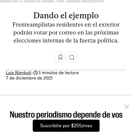
sábado en La Huella de Seregni. Foto: Santiago Mazzarovich
Dando el ejemplo
Frenteamplistas residentes en el exterior
podrán votar por correo en las próximas
elecciones internas de la fuerza política.
Luis Rómboli
-
3 minutos de lectura
7 de diciembre de 2015
Nuestro periodismo depende de vos
Suscribite por $255/mes