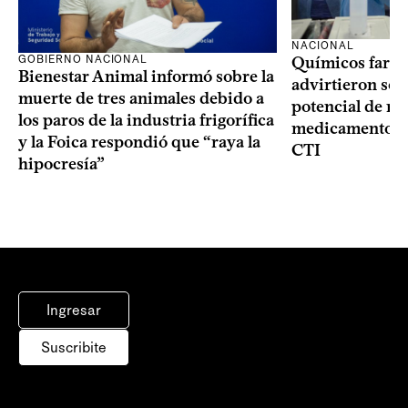
NACIONAL
GOBIERNO NACIONAL
Químicos farma
Bienestar Animal informó sobre la
advirtieron sob
muerte de tres animales debido a
potencial de m
los paros de la industria frigorífica
medicamentos p
y la Foica respondió que “raya la
CTI
hipocresía”
Ingresar
Suscribite