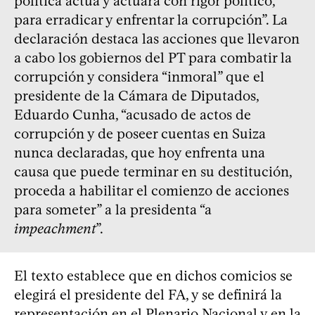
política actúa y actuará con rigor político,
para erradicar y enfrentar la corrupción”. La
declaración destaca las acciones que llevaron
a cabo los gobiernos del PT para combatir la
corrupción y considera “inmoral” que el
presidente de la Cámara de Diputados,
Eduardo Cunha, “acusado de actos de
corrupción y de poseer cuentas en Suiza
nunca declaradas, que hoy enfrenta una
causa que puede terminar en su destitución,
proceda a habilitar el comienzo de acciones
para someter” a la presidenta “a
impeachment
”.
El texto establece que en dichos comicios se
elegirá el presidente del FA, y se definirá la
representación en el Plenario Nacional y en la