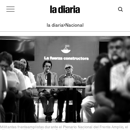
la diaria
Nacional
Militantes frenteamplistas durante el Plenario Nacional del Frente Amplio, el