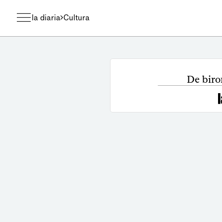
la diaria
Cultura
De birom