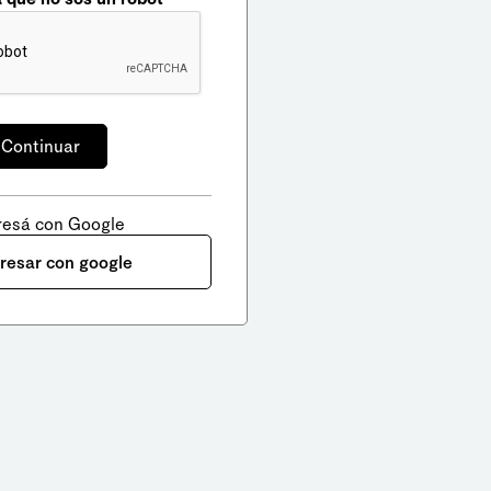
resá con Google
gresar con google