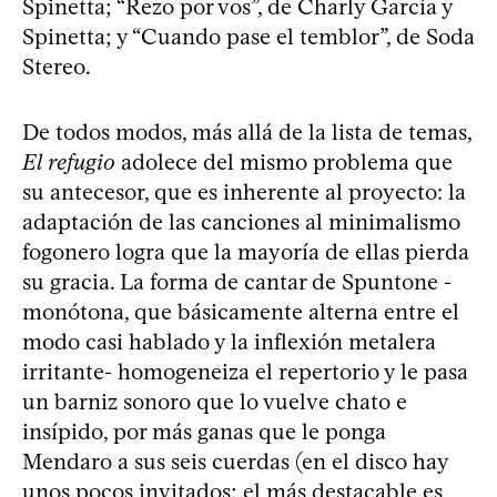
Spinetta; “Rezo por vos”, de Charly García y
Spinetta; y “Cuando pase el temblor”, de Soda
Stereo.
De todos modos, más allá de la lista de temas,
El refugio
adolece del mismo problema que
su antecesor, que es inherente al proyecto: la
adaptación de las canciones al minimalismo
fogonero logra que la mayoría de ellas pierda
su gracia. La forma de cantar de Spuntone -
monótona, que básicamente alterna entre el
modo casi hablado y la inflexión metalera
irritante- homogeneiza el repertorio y le pasa
un barniz sonoro que lo vuelve chato e
insípido, por más ganas que le ponga
Mendaro a sus seis cuerdas (en el disco hay
unos pocos invitados; el más destacable es