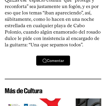
Quizás ese “espacio común” que “protege y
reconforta” sea justamente un fogón, y es por
eso que los temas “iban apareciendo”, así,
súbitamente, como lo hacen en una noche
estrellada en cualquier playa de Cabo
Polonio, cuando algún enamorado del rosado
dulce le pide con insistencia al encargado de
la guitarra: “Una que sepamos todos”.
Comentar
Más de Cultura