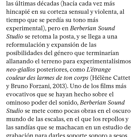
las últimas décadas (hacía cada vez más
hincapié en su corteza sensual y violenta, al
tiempo que se perdía su tono más
experimental), pero en
Berberian Sound
Studio
se retoma la posta, y se llega a una
reformulación y expansión de las
posibilidades del género que terminarían
allanando el terreno para experimentalísimos
neo-giallos
posteriores, como
L’étrange
couleur des larmes de ton corps
(Hélène Cattet
y Bruno Forzani, 2013). Uno de los films más
evocativos que se hayan hecho sobre el
ominoso poder del sonido,
Berberian Sound
Studio
se mete como pocas obras en el oscuro
mundo de las escalas, en el que los repollos y
las sandías que se machacan en un estudio de
grabación para darles soporte sonoro a sesos