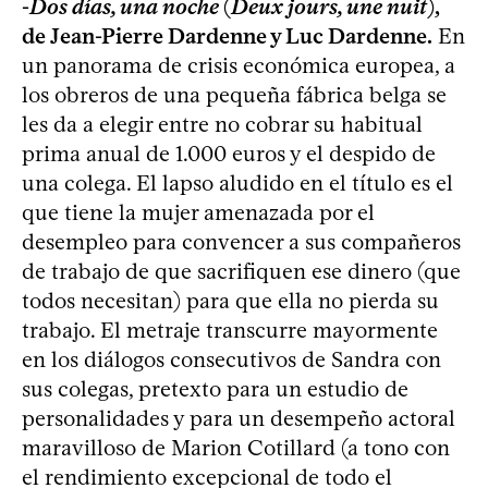
-
Dos días, una noche
(
Deux jours, une nuit
),
de Jean-Pierre Dardenne y Luc Dardenne.
En
un panorama de crisis económica europea, a
los obreros de una pequeña fábrica belga se
les da a elegir entre no cobrar su habitual
prima anual de 1.000 euros y el despido de
una colega. El lapso aludido en el título es el
que tiene la mujer amenazada por el
desempleo para convencer a sus compañeros
de trabajo de que sacrifiquen ese dinero (que
todos necesitan) para que ella no pierda su
trabajo. El metraje transcurre mayormente
en los diálogos consecutivos de Sandra con
sus colegas, pretexto para un estudio de
personalidades y para un desempeño actoral
maravilloso de Marion Cotillard (a tono con
el rendimiento excepcional de todo el