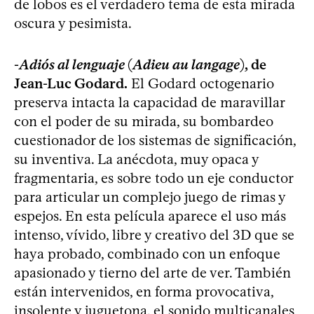
de lobos es el verdadero tema de esta mirada
oscura y pesimista.
-
Adiós al lenguaje
(
Adieu au langage
), de
Jean-Luc Godard.
El Godard octogenario
preserva intacta la capacidad de maravillar
con el poder de su mirada, su bombardeo
cuestionador de los sistemas de significación,
su inventiva. La anécdota, muy opaca y
fragmentaria, es sobre todo un eje conductor
para articular un complejo juego de rimas y
espejos. En esta película aparece el uso más
intenso, vívido, libre y creativo del 3D que se
haya probado, combinado con un enfoque
apasionado y tierno del arte de ver. También
están intervenidos, en forma provocativa,
insolente y juguetona, el sonido multicanales