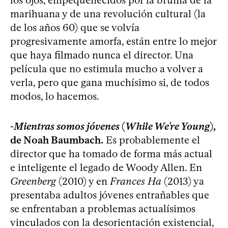
marihuana y de una revolución cultural (la
de los años 60) que se volvía
progresivamente amorfa, están entre lo mejor
que haya filmado nunca el director. Una
película que no estimula mucho a volver a
verla, pero que gana muchísimo si, de todos
modos, lo hacemos.
-
Mientras somos jóvenes
(
While We're Young
),
de Noah Baumbach.
Es probablemente el
director que ha tomado de forma más actual
e inteligente el legado de Woody Allen. En
Greenberg
(2010) y en
Frances Ha
(2013) ya
presentaba adultos jóvenes entrañables que
se enfrentaban a problemas actualísimos
vinculados con la desorientación existencial,