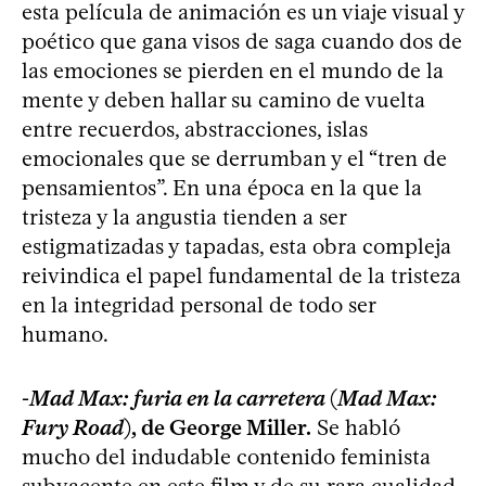
esta película de animación es un viaje visual y
poético que gana visos de saga cuando dos de
las emociones se pierden en el mundo de la
mente y deben hallar su camino de vuelta
entre recuerdos, abstracciones, islas
emocionales que se derrumban y el “tren de
pensamientos”. En una época en la que la
tristeza y la angustia tienden a ser
estigmatizadas y tapadas, esta obra compleja
reivindica el papel fundamental de la tristeza
en la integridad personal de todo ser
humano.
-
Mad Max: furia en la carretera
(
Mad Max:
Fury Road
), de George Miller.
Se habló
mucho del indudable contenido feminista
subyacente en este film y de su rara cualidad