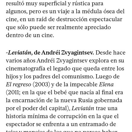
resultó muy superficial y rústica para
algunos, pero es un viaje a la médula ósea del
cine, en un raíd de destrucción espectacular
que sólo puede ser realmente apreciado
dentro de un cine.
-
Leviatán
, de Andréi Zvyagintsev.
Desde hace
varios años Andréi Zvyagintsev explora en su
cinematografía el legado que queda entre los
hijos y los padres del comunismo. Luego de
El regreso
(2003) y de la impecable
Elena
(2011; en la que el bebé que nacía al final era
la encarnación de la nueva Rusia gobernada
por el poder del capital),
Leviatán
trae una
historia mínima de corrupción en la que el
espectador se enfrenta a un entramado de
tejes y manejes de los que no parece haber