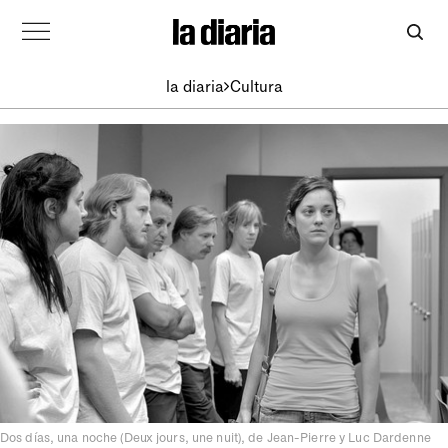
la diaria
Cultura
Dos días, una noche (Deux jours, une nuit), de Jean-Pierre y Luc Dardenne