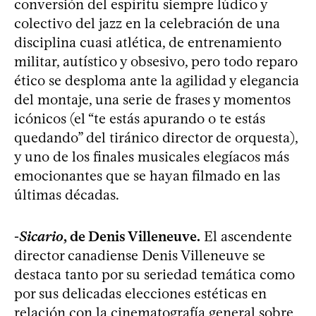
conversión del espíritu siempre lúdico y
colectivo del jazz en la celebración de una
disciplina cuasi atlética, de entrenamiento
militar, autístico y obsesivo, pero todo reparo
ético se desploma ante la agilidad y elegancia
del montaje, una serie de frases y momentos
icónicos (el “te estás apurando o te estás
quedando” del tiránico director de orquesta),
y uno de los finales musicales elegíacos más
emocionantes que se hayan filmado en las
últimas décadas.
-
Sicario
, de Denis Villeneuve.
El ascendente
director canadiense Denis Villeneuve se
destaca tanto por su seriedad temática como
por sus delicadas elecciones estéticas en
relación con la cinematografía general sobre