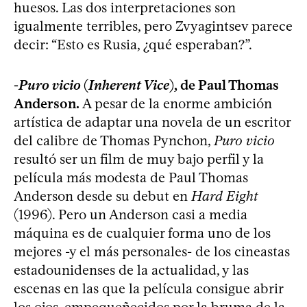
huesos. Las dos interpretaciones son
igualmente terribles, pero Zvyagintsev parece
decir: “Esto es Rusia, ¿qué esperaban?”.
-
Puro vicio
(
Inherent Vice
), de Paul Thomas
Anderson.
A pesar de la enorme ambición
artística de adaptar una novela de un escritor
del calibre de Thomas Pynchon,
Puro vicio
resultó ser un film de muy bajo perfil y la
película más modesta de Paul Thomas
Anderson desde su debut en
Hard Eight
(1996). Pero un Anderson casi a media
máquina es de cualquier forma uno de los
mejores -y el más personales- de los cineastas
estadounidenses de la actualidad, y las
escenas en las que la película consigue abrir
los ojos, empequeñecidos por la bruma de la