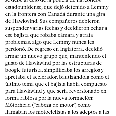
estadounidense, que dejó detenido a Lemmy
en la frontera con Canadá durante una gira
de Hawkwind. Sus compañeros debieron
suspender varias fechas y decidieron echar a
ese bajista que robaba cámara y atraía
problemas, algo que Lemmy nunca les
perdonó. De regreso en Inglaterra, decidió
armar un nuevo grupo que, manteniendo el
gusto de Hawkwind por las estructuras de
boogie futurista, simplificaba los arreglos y
apretaba el acelerador, bautizándola como el
último tema que el bajista había compuesto
para Hawkwind y que sería reversionado en
forma rabiosa por la nueva formación:
Mötorhead (“cabeza de motor”, como
llamaban los motociclistas a los adeptos a las