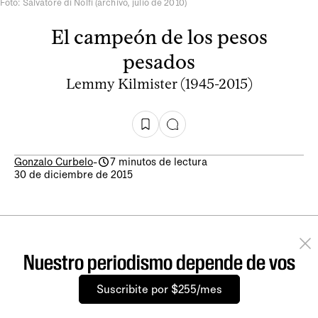
Foto: Salvatore di Nolfi (archivo, julio de 2010)
El campeón de los pesos
pesados
Lemmy Kilmister (1945-2015)
Gonzalo Curbelo
-
7 minutos de lectura
30 de diciembre de 2015
Nuestro periodismo depende de vos
Suscribite por $255/mes