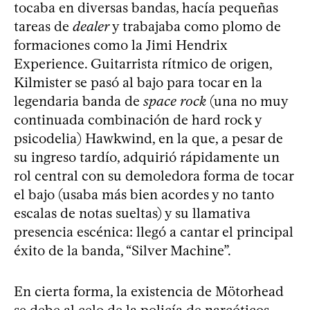
tocaba en diversas bandas, hacía pequeñas
tareas de
dealer
y trabajaba como plomo de
formaciones como la Jimi Hendrix
Experience. Guitarrista rítmico de origen,
Kilmister se pasó al bajo para tocar en la
legendaria banda de
space rock
(una no muy
continuada combinación de hard rock y
psicodelia) Hawkwind, en la que, a pesar de
su ingreso tardío, adquirió rápidamente un
rol central con su demoledora forma de tocar
el bajo (usaba más bien acordes y no tanto
escalas de notas sueltas) y su llamativa
presencia escénica: llegó a cantar el principal
éxito de la banda, “Silver Machine”.
En cierta forma, la existencia de Mötorhead
se debe al celo de la policía de narcóticos