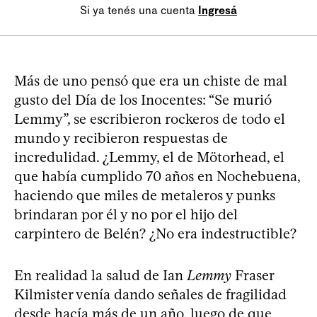
Si ya tenés una cuenta
Ingresá
Más de uno pensó que era un chiste de mal
gusto del Día de los Inocentes: “Se murió
Lemmy”, se escribieron rockeros de todo el
mundo y recibieron respuestas de
incredulidad. ¿Lemmy, el de Mötorhead, el
que había cumplido 70 años en Nochebuena,
haciendo que miles de metaleros y punks
brindaran por él y no por el hijo del
carpintero de Belén? ¿No era indestructible?
En realidad la salud de Ian
Lemmy
Fraser
Kilmister venía dando señales de fragilidad
desde hacía más de un año, luego de que