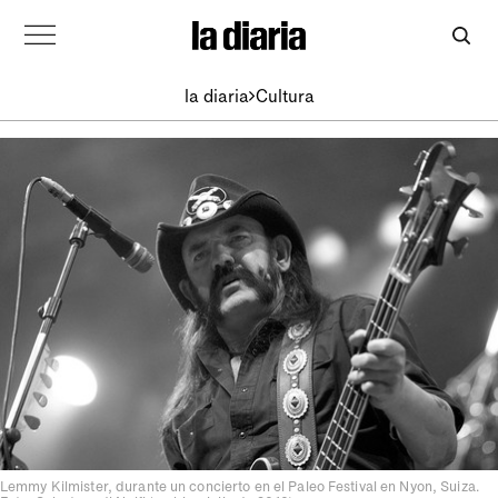
la diaria
Cultura
Lemmy Kilmister, durante un concierto en el Paleo Festival en Nyon, Suiza.