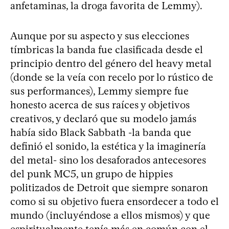
anfetaminas, la droga favorita de Lemmy).
Aunque por su aspecto y sus elecciones
tímbricas la banda fue clasificada desde el
principio dentro del género del heavy metal
(donde se la veía con recelo por lo rústico de
sus performances), Lemmy siempre fue
honesto acerca de sus raíces y objetivos
creativos, y declaró que su modelo jamás
había sido Black Sabbath -la banda que
definió el sonido, la estética y la imaginería
del metal- sino los desaforados antecesores
del punk MC5, un grupo de hippies
politizados de Detroit que siempre sonaron
como si su objetivo fuera ensordecer a todo el
mundo (incluyéndose a ellos mismos) y que
espiritualmente tenía más en común con el