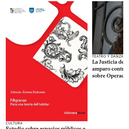
TEATRO Y DANZA
La Justicia des
amparo contra o
sobre Operaci
CULTURA
Estudio sobre espacios públicos e