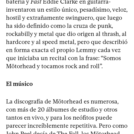
batería y
Fast
Eddie Clarke en guitarra-
inventaron un estilo único, pesadísimo, veloz,
hostil y extrañamente swinguero, que luego
ha sido definido como la cruza de punk,
rockabilly y metal que dio origen al thrash, al
hardcore y al speed metal, pero que describió
en forma exacta el propio Lemmy cada vez
que iniciaba un recital con la frase: “Somos
Mötorhead y tocamos rock and roll”.
El músico
La discografía de Mötorhead es numerosa,
con más de 20 álbumes de estudio y otros
tantos en vivo, y para los neófitos puede
parecer increíblemente repetitiva. Pero como
John Peel decía de The Fall, los Mötorhead