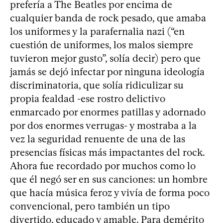
prefería a The Beatles por encima de
cualquier banda de rock pesado, que amaba
los uniformes y la parafernalia nazi (“en
cuestión de uniformes, los malos siempre
tuvieron mejor gusto”, solía decir) pero que
jamás se dejó infectar por ninguna ideología
discriminatoria, que solía ridiculizar su
propia fealdad -ese rostro delictivo
enmarcado por enormes patillas y adornado
por dos enormes verrugas- y mostraba a la
vez la seguridad renuente de una de las
presencias físicas más impactantes del rock.
Ahora fue recordado por muchos como lo
que él negó ser en sus canciones: un hombre
que hacía música feroz y vivía de forma poco
convencional, pero también un tipo
divertido, educado y amable. Para demérito