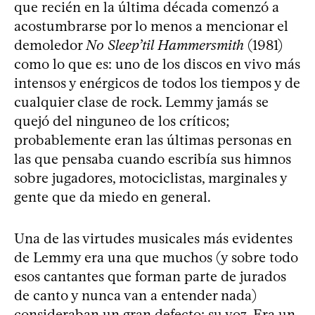
que recién en la última década comenzó a
acostumbrarse por lo menos a mencionar el
demoledor
No Sleep’til Hammersmith
(1981)
como lo que es: uno de los discos en vivo más
intensos y enérgicos de todos los tiempos y de
cualquier clase de rock. Lemmy jamás se
quejó del ninguneo de los críticos;
probablemente eran las últimas personas en
las que pensaba cuando escribía sus himnos
sobre jugadores, motociclistas, marginales y
gente que da miedo en general.
Una de las virtudes musicales más evidentes
de Lemmy era una que muchos (y sobre todo
esos cantantes que forman parte de jurados
de canto y nunca van a entender nada)
consideraban un gran defecto: su voz. Era un