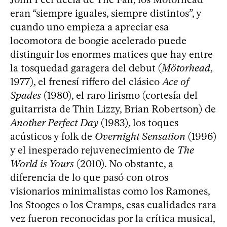
eran “siempre iguales, siempre distintos”, y
cuando uno empieza a apreciar esa
locomotora de boogie acelerado puede
distinguir los enormes matices que hay entre
la tosquedad garagera del debut (
Mötorhead
,
1977), el frenesí riffero del clásico
Ace of
Spades
(1980), el raro lirismo (cortesía del
guitarrista de Thin Lizzy, Brian Robertson) de
Another Perfect Day
(1983), los toques
acústicos y folk de
Overnight Sensation
(1996)
y el inesperado rejuvenecimiento de
The
World is Yours
(2010). No obstante, a
diferencia de lo que pasó con otros
visionarios minimalistas como los Ramones,
los Stooges o los Cramps, esas cualidades rara
vez fueron reconocidas por la crítica musical,