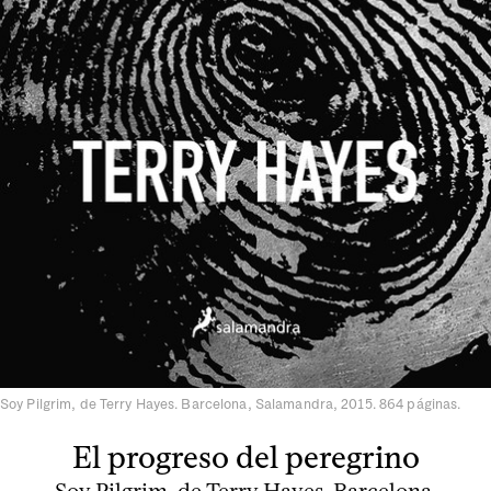
Soy Pilgrim, de Terry Hayes. Barcelona, Salamandra, 2015. 864 páginas.
El progreso del peregrino
Soy Pilgrim, de Terry Hayes. Barcelona,