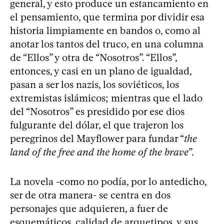
general, y esto produce un estancamiento en
el pensamiento, que termina por dividir esa
historia limpiamente en bandos o, como al
anotar los tantos del truco, en una columna
de “Ellos” y otra de “Nosotros”. “Ellos”,
entonces, y casi en un plano de igualdad,
pasan a ser los nazis, los soviéticos, los
extremistas islámicos; mientras que el lado
del “Nosotros” es presidido por ese dios
fulgurante del dólar, el que trajeron los
peregrinos del Mayflower para fundar “
the
land of the free and the home of the brave
”.
La novela -como no podía, por lo antedicho,
ser de otra manera- se centra en dos
personajes que adquieren, a fuer de
esquemáticos, calidad de arquetipos, y sus