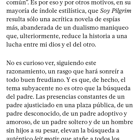
común”. Es por eso y por otros motivos, en su
mayoría de índole estilística, que
Soy Pilgrim
resulta sólo una acrítica novela de espías
más, abanderada de un dualismo maniqueo
que, ulteriormente, reduce la historia a una
lucha entre mi dios y el del otro.
No es curioso ver, siguiendo este
razonamiento, un rasgo que hará sonreír a
todo buen freudiano. Y es que, de hecho, el
tema subyacente no es otro que la búsqueda
del padre. Las presencias constantes de un
padre ajusticiado en una plaza pública, de un
padre desconocido, de un padre adoptivo y
amoroso, de un padre soltero y de un hombre
sin hijos a su pesar, elevan la búsqueda a
auténtico
leit motiv
que atañe a todos los