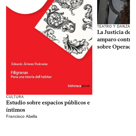
TEATRO Y DANZA
La Justicia des
amparo contra o
sobre Operaci
CULTURA
Estudio sobre espacios públicos e
íntimos
Francisco Abella