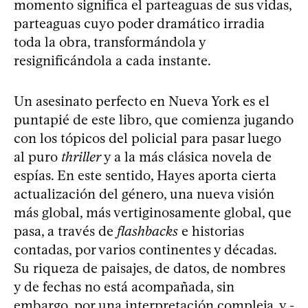
momento significa el parteaguas de sus vidas,
parteaguas cuyo poder dramático irradia
toda la obra, transformándola y
resignificándola a cada instante.
Un asesinato perfecto en Nueva York es el
puntapié de este libro, que comienza jugando
con los tópicos del policial para pasar luego
al puro
thriller
y a la más clásica novela de
espías. En este sentido, Hayes aporta cierta
actualización del género, una nueva visión
más global, más vertiginosamente global, que
pasa, a través de
flashbacks
e historias
contadas, por varios continentes y décadas.
Su riqueza de paisajes, de datos, de nombres
y de fechas no está acompañada, sin
embargo, por una interpretación compleja, y -