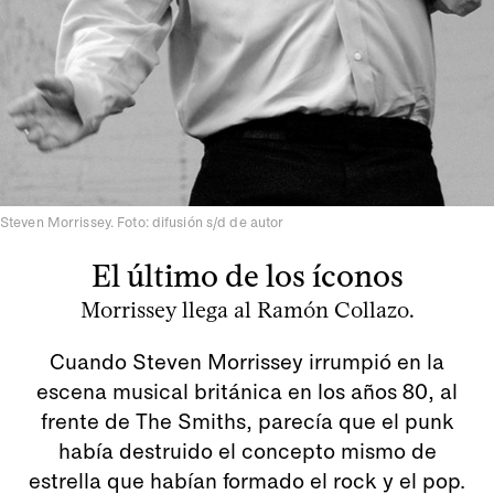
Steven Morrissey. Foto: difusión s/d de autor
El último de los íconos
Morrissey llega al Ramón Collazo.
Cuando Steven Morrissey irrumpió en la
escena musical británica en los años 80, al
frente de The Smiths, parecía que el punk
había destruido el concepto mismo de
estrella que habían formado el rock y el pop.