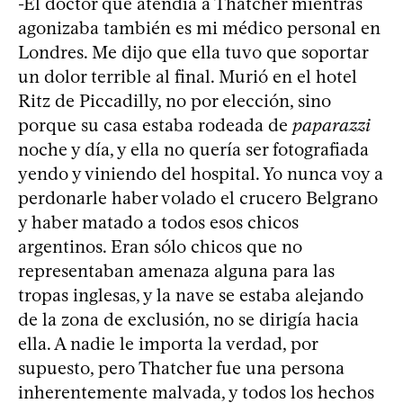
-El doctor que atendía a Thatcher mientras
agonizaba también es mi médico personal en
Londres. Me dijo que ella tuvo que soportar
un dolor terrible al final. Murió en el hotel
Ritz de Piccadilly, no por elección, sino
porque su casa estaba rodeada de
paparazzi
noche y día, y ella no quería ser fotografiada
yendo y viniendo del hospital. Yo nunca voy a
perdonarle haber volado el crucero Belgrano
y haber matado a todos esos chicos
argentinos. Eran sólo chicos que no
representaban amenaza alguna para las
tropas inglesas, y la nave se estaba alejando
de la zona de exclusión, no se dirigía hacia
ella. A nadie le importa la verdad, por
supuesto, pero Thatcher fue una persona
inherentemente malvada, y todos los hechos