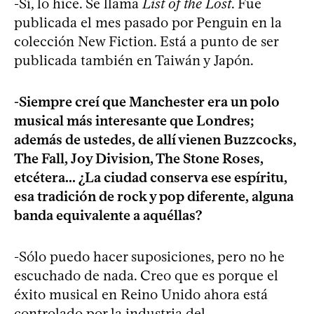
-Sí, lo hice. Se llama
List of the Lost
. Fue
publicada el mes pasado por Penguin en la
colección New Fiction. Está a punto de ser
publicada también en Taiwán y Japón.
-Siempre creí que Manchester era un polo
musical más interesante que Londres;
además de ustedes, de allí vienen Buzzcocks,
The Fall, Joy Division, The Stone Roses,
etcétera... ¿La ciudad conserva ese espíritu,
esa tradición de rock y pop diferente, alguna
banda equivalente a aquéllas?
-Sólo puedo hacer suposiciones, pero no he
escuchado de nada. Creo que es porque el
éxito musical en Reino Unido ahora está
controlado por la industria del