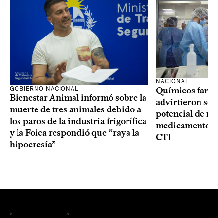
NACIONAL
GOBIERNO NACIONAL
Químicos farma
Bienestar Animal informó sobre la
advirtieron sob
muerte de tres animales debido a
potencial de m
los paros de la industria frigorífica
medicamentos p
y la Foica respondió que “raya la
CTI
hipocresía”