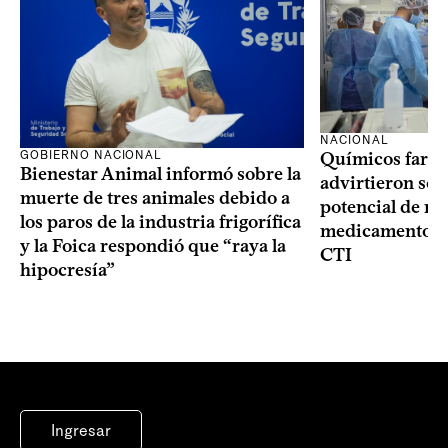
NACIONAL
GOBIERNO NACIONAL
Químicos farma
Bienestar Animal informó sobre la
advirtieron sob
muerte de tres animales debido a
potencial de m
los paros de la industria frigorífica
medicamentos p
y la Foica respondió que “raya la
CTI
hipocresía”
Ingresar