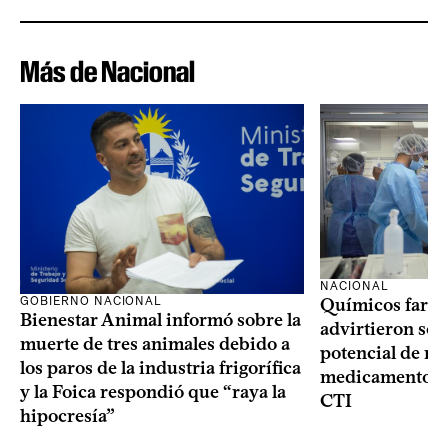
Más de Nacional
NACIONAL
GOBIERNO NACIONAL
Químicos farma
Bienestar Animal informó sobre la
advirtieron sob
muerte de tres animales debido a
potencial de m
los paros de la industria frigorífica
medicamentos p
y la Foica respondió que “raya la
CTI
hipocresía”