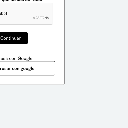
resá con Google
gresar con google