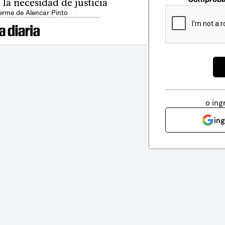
la necesidad de justicia
erme de Alencar Pinto
o ing
in