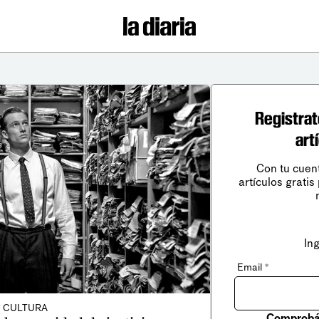
Registrat
art
Con tu cuen
artículos gratis
In
Email
*
CULTURA
Comprobá 