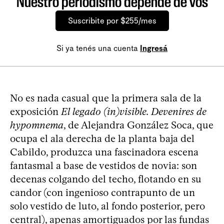
Nuestro periodismo depende de vos
Suscribite por $255/mes
Si ya tenés una cuenta
Ingresá
No es nada casual que la primera sala de la
exposición
El legado (in)visible. Devenires de
hypomnema
, de Alejandra González Soca, que
ocupa el ala derecha de la planta baja del
Cabildo, produzca una fascinadora escena
fantasmal a base de vestidos de novia: son
decenas colgando del techo, flotando en su
candor (con ingenioso contrapunto de un
solo vestido de luto, al fondo posterior, pero
central), apenas amortiguados por las fundas