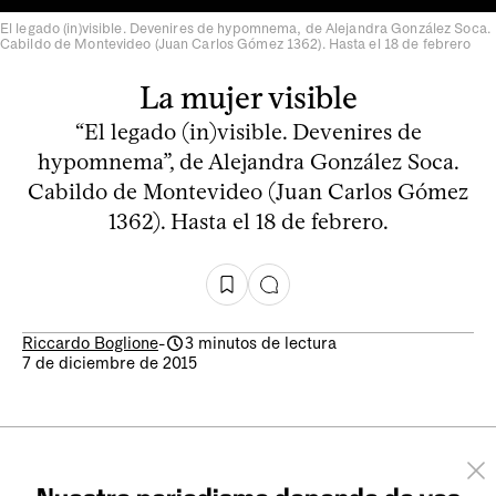
El legado (in)visible. Devenires de hypomnema, de Alejandra González Soca.
Cabildo de Montevideo (Juan Carlos Gómez 1362). Hasta el 18 de febrero
La mujer visible
“El legado (in)visible. Devenires de
hypomnema”, de Alejandra González Soca.
Cabildo de Montevideo (Juan Carlos Gómez
1362). Hasta el 18 de febrero.
Riccardo Boglione
-
3 minutos de lectura
7 de diciembre de 2015