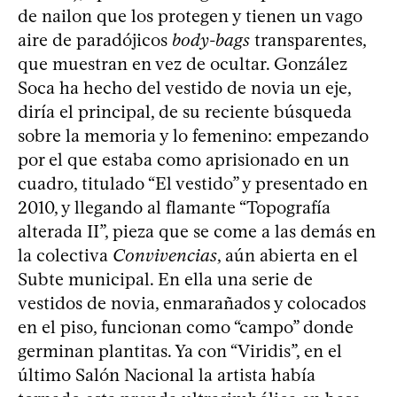
de nailon que los protegen y tienen un vago
aire de paradójicos
body-bags
transparentes,
que muestran en vez de ocultar. González
Soca ha hecho del vestido de novia un eje,
diría el principal, de su reciente búsqueda
sobre la memoria y lo femenino: empezando
por el que estaba como aprisionado en un
cuadro, titulado “El vestido” y presentado en
2010, y llegando al flamante “Topografía
alterada II”, pieza que se come a las demás en
la colectiva
Convivencias
, aún abierta en el
Subte municipal. En ella una serie de
vestidos de novia, enmarañados y colocados
en el piso, funcionan como “campo” donde
germinan plantitas. Ya con “Viridis”, en el
último Salón Nacional la artista había