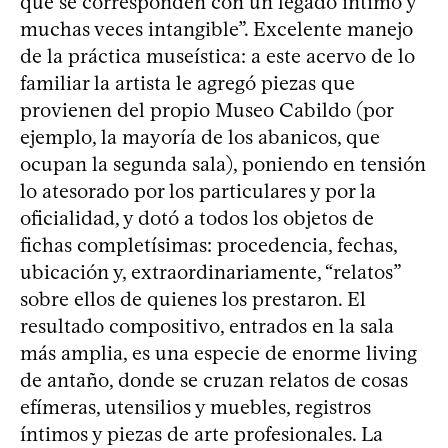
que se corresponden con un legado íntimo y
muchas veces intangible”. Excelente manejo
de la práctica museística: a este acervo de lo
familiar la artista le agregó piezas que
provienen del propio Museo Cabildo (por
ejemplo, la mayoría de los abanicos, que
ocupan la segunda sala), poniendo en tensión
lo atesorado por los particulares y por la
oficialidad, y dotó a todos los objetos de
fichas completísimas: procedencia, fechas,
ubicación y, extraordinariamente, “relatos”
sobre ellos de quienes los prestaron. El
resultado compositivo, entrados en la sala
más amplia, es una especie de enorme living
de antaño, donde se cruzan relatos de cosas
efímeras, utensilios y muebles, registros
íntimos y piezas de arte profesionales. La