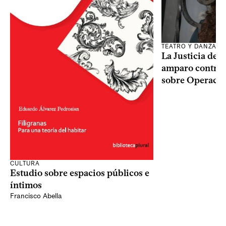
TEATRO Y DANZA
La Justicia des
amparo contra o
sobre Operaci
CULTURA
Estudio sobre espacios públicos e
íntimos
Francisco Abella