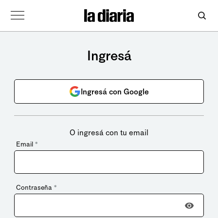
Ingresá
Ingresá con Google
O ingresá con tu email
Email
*
Contraseña
*