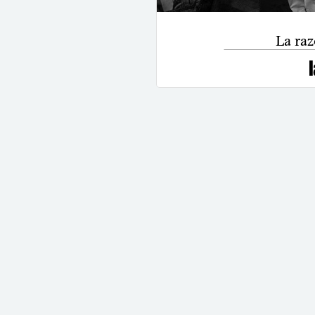
La raz