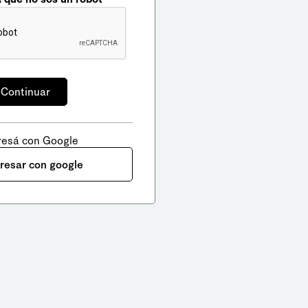
resá con Google
gresar con google