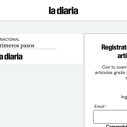
NACIONAL
rimeros pasos
Registrat
art
Con tu cuen
artículos gratis
In
Email
*
Comprobá 