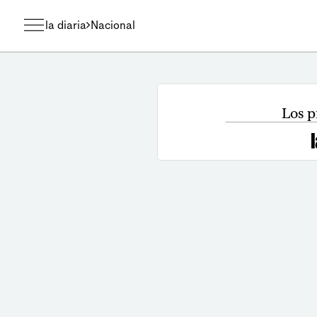
la diaria
Nacional
Los p