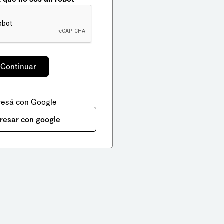
resá con Google
gresar con google