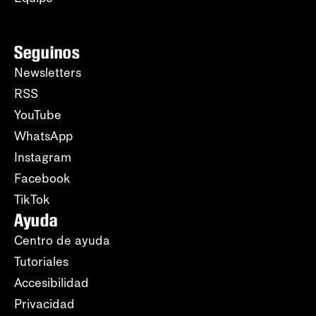
Seguinos
Newsletters
RSS
YouTube
WhatsApp
Instagram
Facebook
TikTok
Ayuda
Centro de ayuda
Tutoriales
Accesibilidad
Privacidad