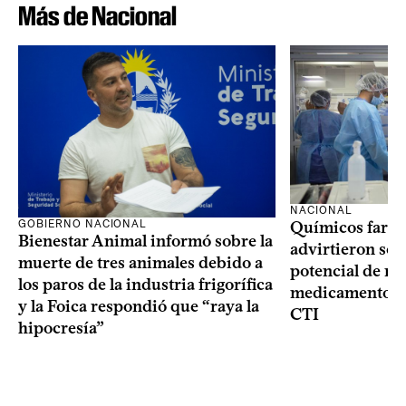
Más de Nacional
NACIONAL
GOBIERNO NACIONAL
Químicos farma
Bienestar Animal informó sobre la
advirtieron sob
muerte de tres animales debido a
potencial de m
los paros de la industria frigorífica
medicamentos p
y la Foica respondió que “raya la
CTI
hipocresía”