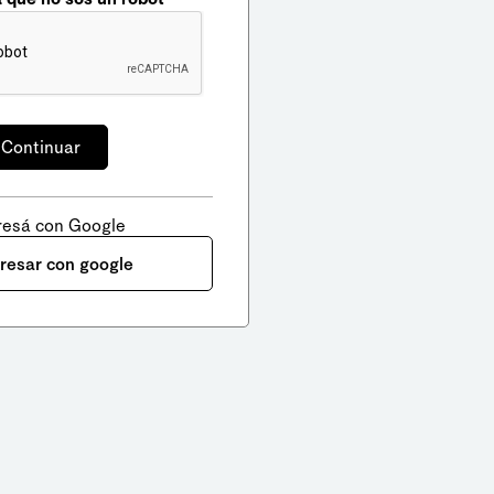
resá con Google
gresar con google