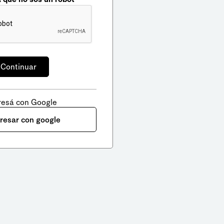
resá con Google
gresar con google