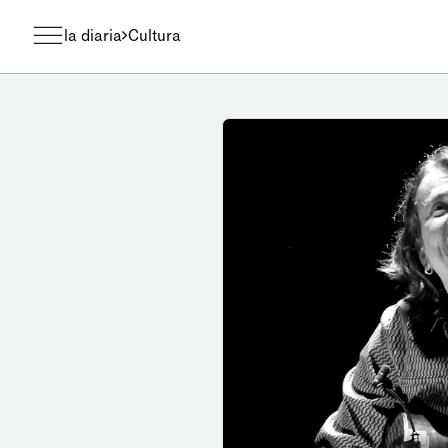
la diaria
Cultura