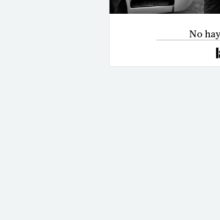
No hay