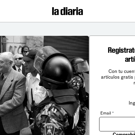
Registrat
art
Con tu cuen
artículos gratis
In
Email
*
Comprobá 