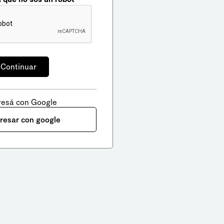
resá con Google
gresar con google