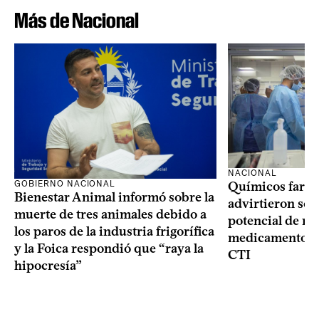
Más de Nacional
NACIONAL
GOBIERNO NACIONAL
Químicos farma
Bienestar Animal informó sobre la
advirtieron sob
muerte de tres animales debido a
potencial de m
los paros de la industria frigorífica
medicamentos p
y la Foica respondió que “raya la
CTI
hipocresía”