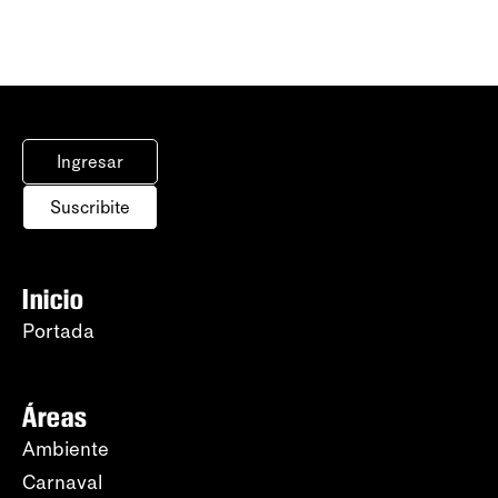
Ingresar
Suscribite
Inicio
Portada
Áreas
Ambiente
Carnaval