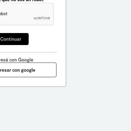
resá con Google
gresar con google