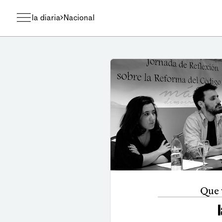
la diaria
Nacional
Que 