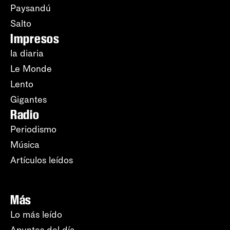
Paysandú
Salto
Impresos
la diaria
Le Monde
Lento
Gigantes
Radio
Periodismo
Música
Artículos leídos
Más
Lo más leído
Apuntes del día