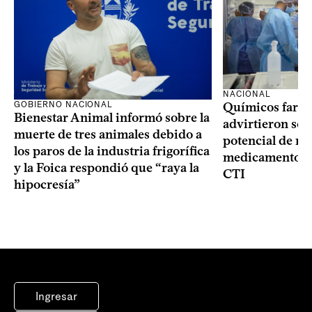
NACIONAL
GOBIERNO NACIONAL
Químicos farma
Bienestar Animal informó sobre la
advirtieron sob
muerte de tres animales debido a
potencial de m
los paros de la industria frigorífica
medicamentos p
y la Foica respondió que “raya la
CTI
hipocresía”
Ingresar