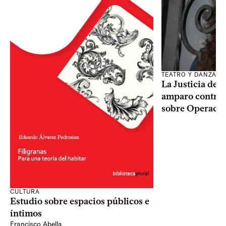
TEATRO Y DANZA
La Justicia des
amparo contra o
sobre Operaci
CULTURA
Estudio sobre espacios públicos e
íntimos
Francisco Abella