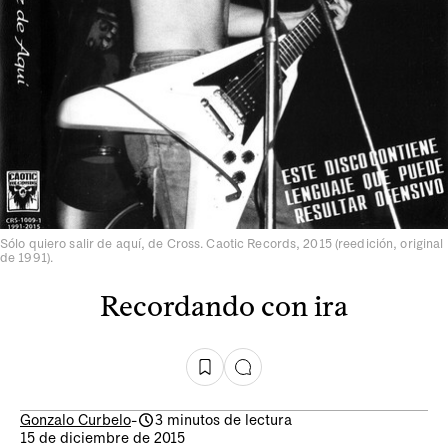
Sólo quiero salir de aquí, de Cross. Caotic Records, 2015 (reedición, original
de 1991).
Recordando con ira
Gonzalo Curbelo
-
3 minutos de lectura
15 de diciembre de 2015