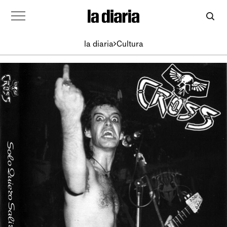
la diaria
Cultura