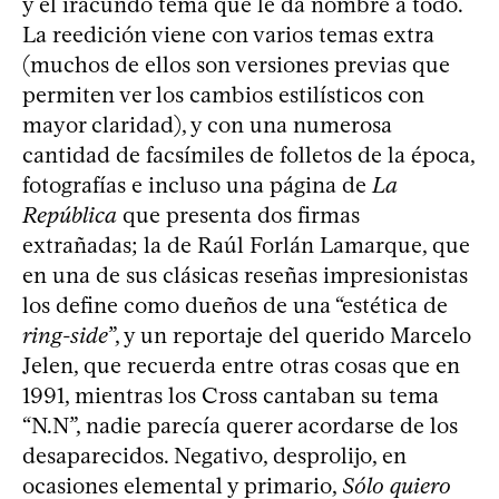
y el iracundo tema que le da nombre a todo.
La reedición viene con varios temas extra
(muchos de ellos son versiones previas que
permiten ver los cambios estilísticos con
mayor claridad), y con una numerosa
cantidad de facsímiles de folletos de la época,
fotografías e incluso una página de
La
República
que presenta dos firmas
extrañadas; la de Raúl Forlán Lamarque, que
en una de sus clásicas reseñas impresionistas
los define como dueños de una “estética de
ring-side
”, y un reportaje del querido Marcelo
Jelen, que recuerda entre otras cosas que en
1991, mientras los Cross cantaban su tema
“N.N”, nadie parecía querer acordarse de los
desaparecidos. Negativo, desprolijo, en
ocasiones elemental y primario,
Sólo quiero