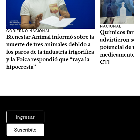
NACIONAL
GOBIERNO NACIONAL
Químicos farma
Bienestar Animal informó sobre la
advirtieron sob
muerte de tres animales debido a
potencial de m
los paros de la industria frigorífica
medicamentos p
y la Foica respondió que “raya la
CTI
hipocresía”
Ingresar
Suscribite