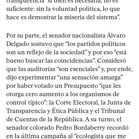
transparencia “si bien es necesaria, no es
suficiente: sin la voluntad política, lo que
hace es demostrar la miseria del sistema”.
Por su parte, el senador nacionalista Álvaro
Delgado sostuvo que “los partidos políticos
son un reflejo de la sociedad” y por eso “está
bueno buscar las coincidencias”. Consideró
que las auditorías “son esenciales” y, por ende,
dijo experimentar “una sensación amarga”
por haber votado un Presupuesto “que les
otorga cero aumento a los organismos de
control típico”: la Corte Electoral, la Junta de
Transparencia y Ética Pública y el Tribunal
de Cuentas de la República. A su turno, el
senador colorado Pedro Bordaberry recordó
en la última campaña al “ecologista que me