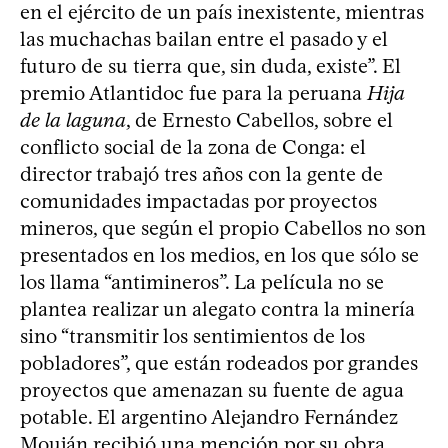
en el ejército de un país inexistente, mientras
las muchachas bailan entre el pasado y el
futuro de su tierra que, sin duda, existe”. El
premio Atlantidoc fue para la peruana
Hija
de la laguna
, de Ernesto Cabellos, sobre el
conflicto social de la zona de Conga: el
director trabajó tres años con la gente de
comunidades impactadas por proyectos
mineros, que según el propio Cabellos no son
presentados en los medios, en los que sólo se
los llama “antimineros”. La película no se
plantea realizar un alegato contra la minería
sino “transmitir los sentimientos de los
pobladores”, que están rodeados por grandes
proyectos que amenazan su fuente de agua
potable. El argentino Alejandro Fernández
Mouján recibió una mención por su obra