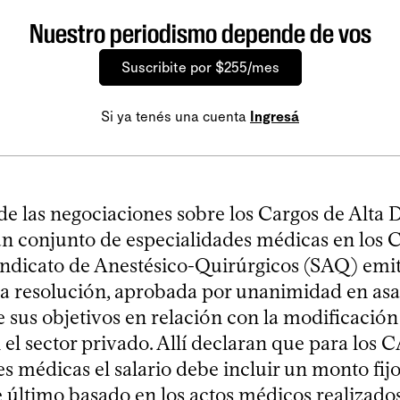
Nuestro periodismo depende de vos
Suscribite por $255/mes
Si ya tenés una cuenta
Ingresá
de las negociaciones sobre los Cargos de Alta
n conjunto de especialidades médicas en los 
Sindicato de Anestésico-Quirúrgicos (SAQ) emit
a resolución, aprobada por unanimidad en asa
e sus objetivos en relación con la modificació
 el sector privado. Allí declaran que para los 
es médicas el salario debe incluir un monto fij
e último basado en los actos médicos realizados