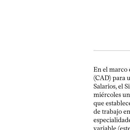
En el marco 
(CAD) para u
Salarios, el 
miércoles un
que establec
de trabajo en
especialidad
variable (est