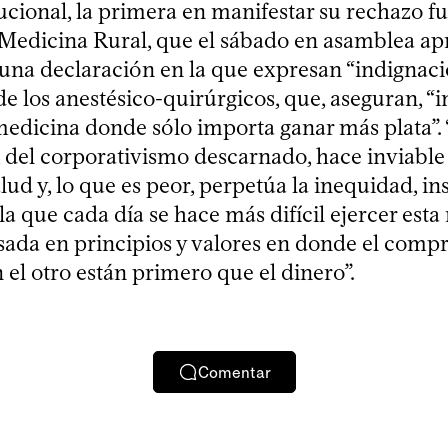
tucional, la primera en manifestar su rechazo fu
Medicina Rural, que el sábado en asamblea ap
na declaración en la que expresan “indignació
e los anestésico-quirúrgicos, que, aseguran, “i
medicina donde sólo importa ganar más plata”. “
 del corporativismo descarnado, hace inviable
lud y, lo que es peor, perpetúa la inequidad, i
a que cada día se hace más difícil ejercer esta
sada en principios y valores en donde el compr
el otro están primero que el dinero”.
Comentar