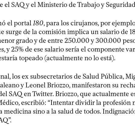
 el SAQ y el Ministerio de Trabajo y Seguridad
ó el portal
180
, para los cirujanos, por ejemplo
e surge de la comisión implica un salario de 
menor grado y de entre 250.000 y 300.000 peso
es, y 25% de ese salario sería el componente var
 estaría topeado (actualmente no lo está).
nal, los ex subsecretarios de Salud Pública, Mi
leano y Leonel Briozzo, manifestaron su recha
del SAQ en Twitter. Briozzo, que actualmente e
édico, escribió: “Intentar dividir la profesión
la medicina sino a la salud de todos. Indignaci
AQ”.