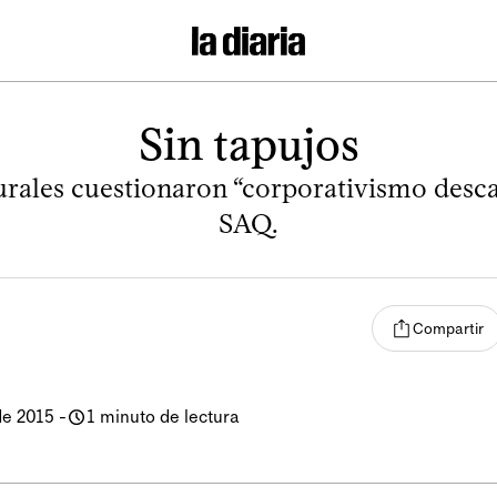
Sin tapujos
rales cuestionaron “corporativismo desc
SAQ.
Compartir
de 2015
-
1 minuto de lectura