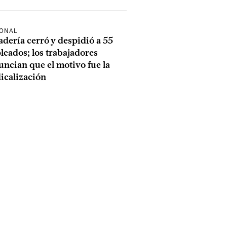
IONAL
dería cerró y despidió a 55
eados; los trabajadores
ncian que el motivo fue la
icalización