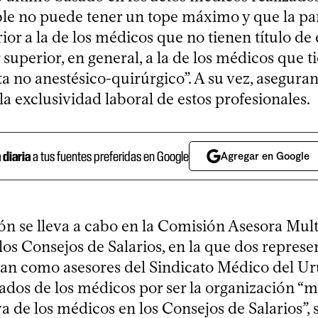
le no puede tener un tope máximo y que la part
ior a la de los médicos que no tienen título de e
superior, en general, a la de los médicos que ti
ta no anestésico-quirúrgico”. A su vez, asegura
la exclusividad laboral de estos profesionales.
a diaria
a tus fuentes preferidas en Google
Agregar en Google
ón se lleva a cabo en la Comisión Asesora Multi
os Consejos de Salarios, en la que dos represe
an como asesores del Sindicato Médico del U
ados de los médicos por ser la organización “
a de los médicos en los Consejos de Salarios”,