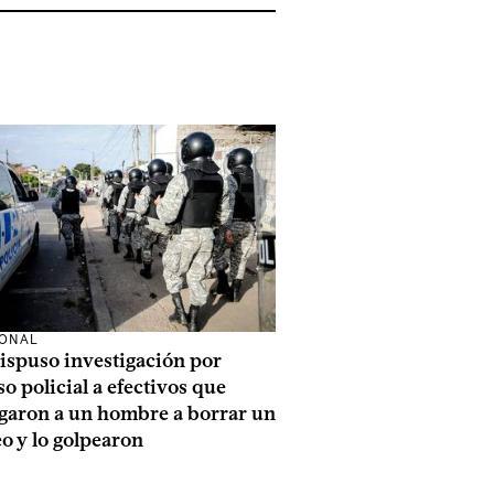
IONAL
ispuso investigación por
o policial a efectivos que
igaron a un hombre a borrar un
o y lo golpearon