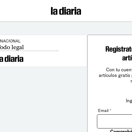
NACIONAL
odo legal
Registrat
art
Con tu cuen
artículos gratis
In
Email
*
Comprobá 