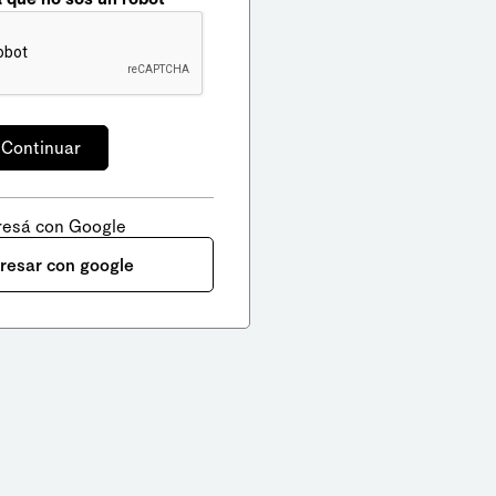
resá con Google
gresar con google