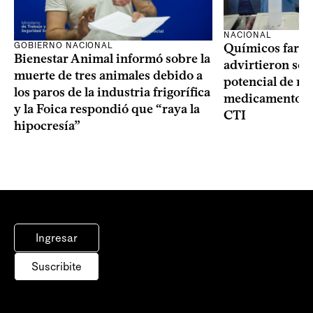
NACIONAL
GOBIERNO NACIONAL
Químicos farma
Bienestar Animal informó sobre la
advirtieron sob
muerte de tres animales debido a
potencial de m
los paros de la industria frigorífica
medicamentos p
y la Foica respondió que “raya la
CTI
hipocresía”
Ingresar
Suscribite