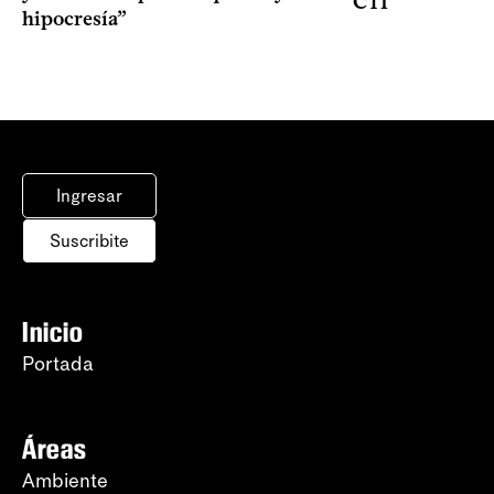
CTI
hipocresía”
Ingresar
Suscribite
Inicio
Portada
Áreas
Ambiente