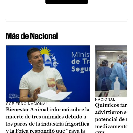
Más de Nacional
NACIONAL
GOBIERNO NACIONAL
Químicos farma
Bienestar Animal informó sobre la
advirtieron sob
muerte de tres animales debido a
potencial de m
los paros de la industria frigorífica
medicamentos p
y la Foica respondió que “raya la