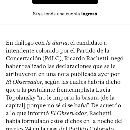
Si ya tenés una cuenta
Ingresá
En diálogo con
la diaria
, el candidato a
intendente colorado por el Partido de la
Concertación (PdLC), Ricardo Rachetti, negó
haber realizado las declaraciones que se le
atribuyeron en una nota publicada ayer por
El Observador
, según las cuales habría dicho
que a la postulante frenteamplista Lucía
Topolansky “no le importa la basura [de la
capital] porque no sé si se baña”. De acuerdo
a lo que informó
El Observador
, Rachetti
había formulado estos dichos en la noche del
martes 24 en la casa del Partido Colorado