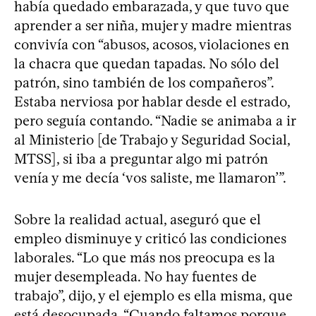
había quedado embarazada, y que tuvo que
aprender a ser niña, mujer y madre mientras
convivía con “abusos, acosos, violaciones en
la chacra que quedan tapadas. No sólo del
patrón, sino también de los compañeros”.
Estaba nerviosa por hablar desde el estrado,
pero seguía contando. “Nadie se animaba a ir
al Ministerio [de Trabajo y Seguridad Social,
MTSS], si iba a preguntar algo mi patrón
venía y me decía ‘vos saliste, me llamaron’”.
Sobre la realidad actual, aseguró que el
empleo disminuye y criticó las condiciones
laborales. “Lo que más nos preocupa es la
mujer desempleada. No hay fuentes de
trabajo”, dijo, y el ejemplo es ella misma, que
está desocupada. “Cuando faltamos porque