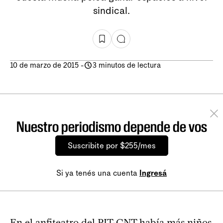
sindical.
10 de marzo de 2015
-
3 minutos de lectura
Nuestro periodismo depende de vos
Suscribite por $255/mes
Si ya tenés una cuenta
Ingresá
En el anfiteatro del PIT-CNT había más niños