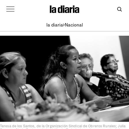
la diaria
Nacional
Teresa de los Santos, de la Organización Sindical de Obreros Rurales; Julia