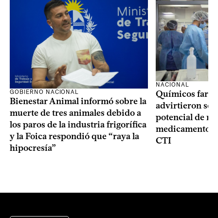
NACIONAL
GOBIERNO NACIONAL
Químicos farma
Bienestar Animal informó sobre la
advirtieron sob
muerte de tres animales debido a
potencial de m
los paros de la industria frigorífica
medicamentos p
y la Foica respondió que “raya la
CTI
hipocresía”