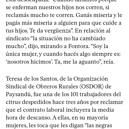
se enferman nuestros hijos nos corren, si
reclamás mucho te corren. Ganás miseria y le
pagás más miseria a alguien para que cuide a
tus hijos. Te da vergüenza”. En relación al
sindicato “la situación no ha cambiado
mucho”, dijo, mirando a Fontora. “Soy la
única mujer, y cuando hacés algo siempre es:
‘nosotros hicimos’. Ta, me la aguanto”, reía.
Teresa de los Santos, de la Organización
Sindical de Obreros Rurales (OSDOR) de
Paysandú, fue una de los 101 trabajadores del
citrus despedidos hace tres años por reclamar
que el contrato laboral incluyera la media
hora de descanso. A ellas, en su mayoría
mujeres, les toca que les digan “las negras