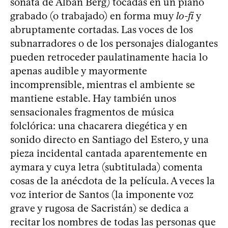
sonata de Alban Berg) tocadas en un piano
grabado (o trabajado) en forma muy
lo-fi
y
abruptamente cortadas. Las voces de los
subnarradores o de los personajes dialogantes
pueden retroceder paulatinamente hacia lo
apenas audible y mayormente
incomprensible, mientras el ambiente se
mantiene estable. Hay también unos
sensacionales fragmentos de música
folclórica: una chacarera diegética y en
sonido directo en Santiago del Estero, y una
pieza incidental cantada aparentemente en
aymara y cuya letra (subtitulada) comenta
cosas de la anécdota de la película. A veces la
voz interior de Santos (la imponente voz
grave y rugosa de Sacristán) se dedica a
recitar los nombres de todas las personas que