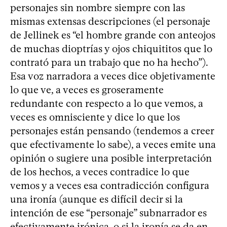
personajes sin nombre siempre con las
mismas extensas descripciones (el personaje
de Jellinek es “el hombre grande con anteojos
de muchas dioptrías y ojos chiquititos que lo
contrató para un trabajo que no ha hecho”).
Esa voz narradora a veces dice objetivamente
lo que ve, a veces es groseramente
redundante con respecto a lo que vemos, a
veces es omnisciente y dice lo que los
personajes están pensando (tendemos a creer
que efectivamente lo sabe), a veces emite una
opinión o sugiere una posible interpretación
de los hechos, a veces contradice lo que
vemos y a veces esa contradicción configura
una ironía (aunque es difícil decir si la
intención de ese “personaje” subnarrador es
efectivamente irónica, o si la ironía se da en