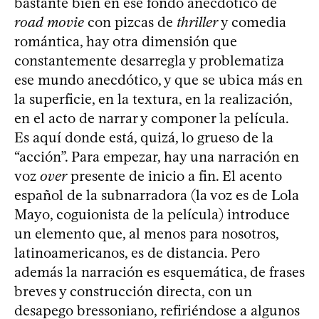
bastante bien en ese fondo anecdótico de
road movie
con pizcas de
thriller
y comedia
romántica, hay otra dimensión que
constantemente desarregla y problematiza
ese mundo anecdótico, y que se ubica más en
la superficie, en la textura, en la realización,
en el acto de narrar y componer la película.
Es aquí donde está, quizá, lo grueso de la
“acción”. Para empezar, hay una narración en
voz
over
presente de inicio a fin. El acento
español de la subnarradora (la voz es de Lola
Mayo, coguionista de la película) introduce
un elemento que, al menos para nosotros,
latinoamericanos, es de distancia. Pero
además la narración es esquemática, de frases
breves y construcción directa, con un
desapego bressoniano, refiriéndose a algunos