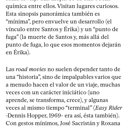
química entre ellos. Visitan lugares curiosos.
Esta sinopsis panorámica también es
“mínima”, pero envuelve un desarrollo (el
vínculo entre Santos y Érika) y un “punto de
fuga” (la muerte de Santos y, más allá del
punto de fuga, lo que esos momentos dejarán
en Érika).
Las
road movies
no suelen depender tanto de
una “historia”, sino de impalpables varios que
a menudo hacen el valor de un viaje, muchas
veces con un carácter iniciático (uno
aprende, se transforma, crece), y algunas
veces al mismo tiempo “terminal” (
Easy Rider
-Dennis Hopper, 1969- era así, ésta también).
Con gestos mínimos, José Sacristán y Roxana