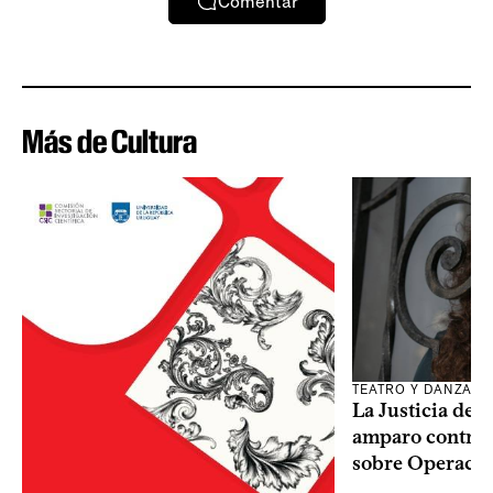
Comentar
Más de Cultura
TEATRO Y DANZA
La Justicia des
amparo contra o
sobre Operaci