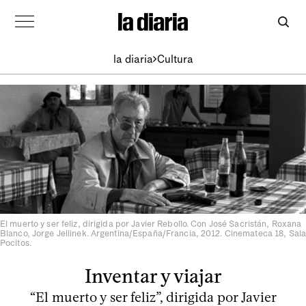
la diaria
Cultura
El muerto y ser feliz, dirigida por Javier Rebollo. Con José Sacristán, Roxana
Blanco, Jorge Jellinek. Argentina/España/Francia, 2012. Cinemateca 18, Sala
Pocitos.
Inventar y viajar
“El muerto y ser feliz”, dirigida por Javier