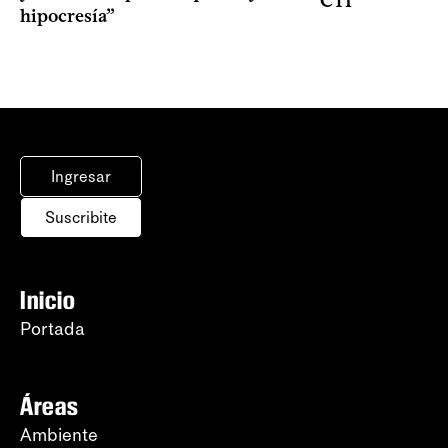
CTI
hipocresía”
Ingresar
Suscribite
Inicio
Portada
Áreas
Ambiente