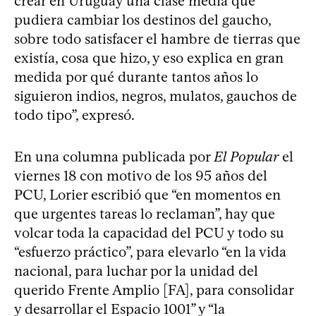
crear en Uruguay una clase media que
pudiera cambiar los destinos del gaucho,
sobre todo satisfacer el hambre de tierras que
existía, cosa que hizo, y eso explica en gran
medida por qué durante tantos años lo
siguieron indios, negros, mulatos, gauchos de
todo tipo”, expresó.
En una columna publicada por
El Popular
el
viernes 18 con motivo de los 95 años del
PCU, Lorier escribió que “en momentos en
que urgentes tareas lo reclaman”, hay que
volcar toda la capacidad del PCU y todo su
“esfuerzo práctico”, para elevarlo “en la vida
nacional, para luchar por la unidad del
querido Frente Amplio [FA], para consolidar
y desarrollar el Espacio 1001” y “la