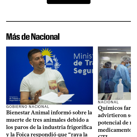
Más de Nacional
NACIONAL
GOBIERNO NACIONAL
Químicos farma
Bienestar Animal informó sobre la
advirtieron sob
muerte de tres animales debido a
potencial de m
los paros de la industria frigorífica
medicamentos p
y la Foica respondió que “raya la