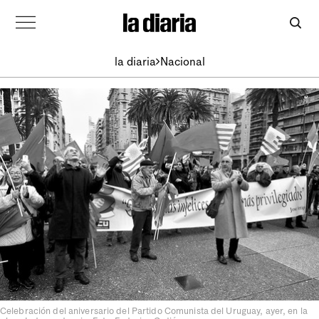
la diaria
Nacional
Celebración del aniversario del Partido Comunista del Uruguay, ayer, en la