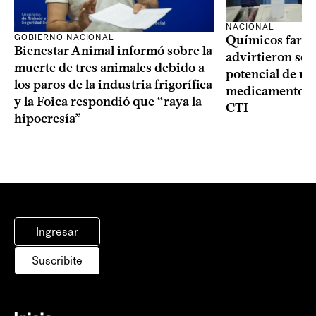
NACIONAL
GOBIERNO NACIONAL
Químicos farma
Bienestar Animal informó sobre la
advirtieron sob
muerte de tres animales debido a
potencial de m
los paros de la industria frigorífica
medicamentos p
y la Foica respondió que “raya la
CTI
hipocresía”
Ingresar
Suscribite