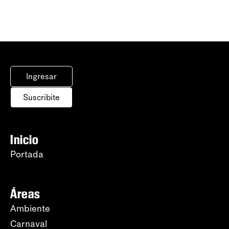
Ingresar
Suscribite
Inicio
Portada
Áreas
Ambiente
Carnaval