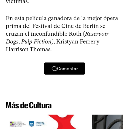
víctimas.
En esta película ganadora de la mejor ópera
prima del Festival de Cine de Berlin se
cruzan el inconfundible Roth (
Reservoir
Dogs
,
Pulp Fiction
), Kristyan Ferrer y
Harrison Thomas.
Comentar
Más de Cultura