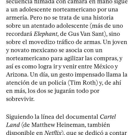
secuencia filmada con cámara en mano sigue
a un adolescente norteamericano por una
armería. Pero no se trata de una historia
sobre un atentado adolescente (más de uno
recordará
Elephant
, de Gus Van Sant), sino
sobre el movedizo tráfico de armas. Un joven
y novato mexicano se asocia con un
norteamericano para agilizar las compras, y
así es como logra ir y venir entre México y
Arizona. Un día, un gesto impensado llama la
atención de un policía (Tim Roth) y, de ahí
en más, los dos se jugarán todo por
sobrevivir.
Siguiendo la línea del documental
Cartel
Land
(de Matthew Heineman, también
disponible en
Netflix
), que se dedicó a contar