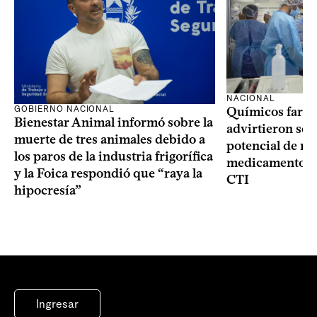
NACIONAL
GOBIERNO NACIONAL
Químicos farma
Bienestar Animal informó sobre la
advirtieron sob
muerte de tres animales debido a
potencial de m
los paros de la industria frigorífica
medicamentos p
y la Foica respondió que “raya la
CTI
hipocresía”
Ingresar