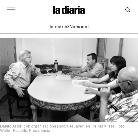
la diaria
Nacional
Danilo Astori con organizaciones sociales, ayer, en Treinta y Tres. Foto:
Walter Paciello, Presidencia