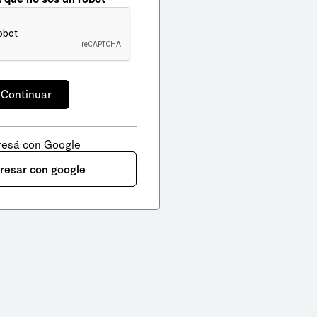
resá con Google
gresar con google