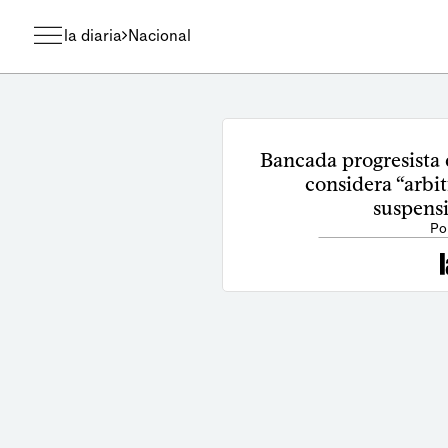
la diaria
Nacional
Bancada progresista
considera “arbit
suspens
Po