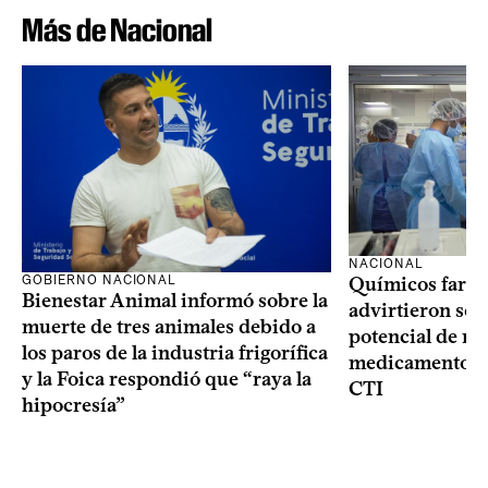
Más de Nacional
NACIONAL
GOBIERNO NACIONAL
Químicos farma
Bienestar Animal informó sobre la
advirtieron sob
muerte de tres animales debido a
potencial de m
los paros de la industria frigorífica
medicamentos p
y la Foica respondió que “raya la
CTI
hipocresía”