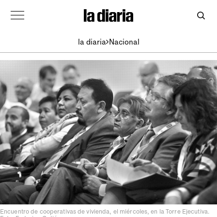
la diaria
Nacional
Encuentro de cooperativas de vivienda, el miércoles, en la Torre Ejecutiva.