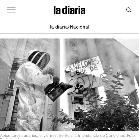
la diaria
Nacional
Apicultores canarios, el viernes, frente a la Intendencia de Canelones. Foto: