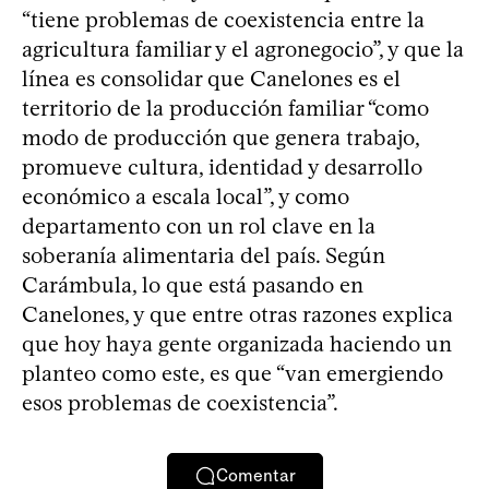
“tiene problemas de coexistencia entre la
agricultura familiar y el agronegocio”, y que la
línea es consolidar que Canelones es el
territorio de la producción familiar “como
modo de producción que genera trabajo,
promueve cultura, identidad y desarrollo
económico a escala local”, y como
departamento con un rol clave en la
soberanía alimentaria del país. Según
Carámbula, lo que está pasando en
Canelones, y que entre otras razones explica
que hoy haya gente organizada haciendo un
planteo como este, es que “van emergiendo
esos problemas de coexistencia”.
Comentar