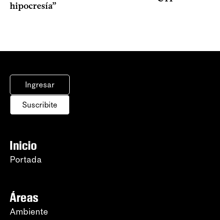
hipocresía”
Ingresar
Suscribite
Inicio
Portada
Áreas
Ambiente