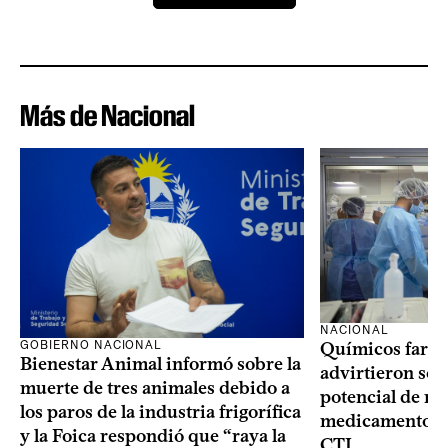
Más de Nacional
NACIONAL
GOBIERNO NACIONAL
Químicos farma
Bienestar Animal informó sobre la
advirtieron sob
muerte de tres animales debido a
potencial de m
los paros de la industria frigorífica
medicamentos p
y la Foica respondió que “raya la
CTI