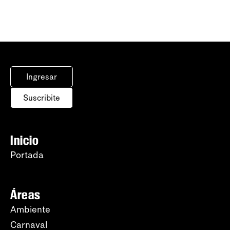
Ingresar
Suscribite
Inicio
Portada
Áreas
Ambiente
Carnaval