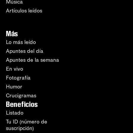
Música
Artículos leídos
Más
Lo más leído
Apuntes del día
Apuntes de la semana
En vivo
Fotografía
Humor
Crucigramas
Beneficios
Listado
Tu ID (número de
suscripción)