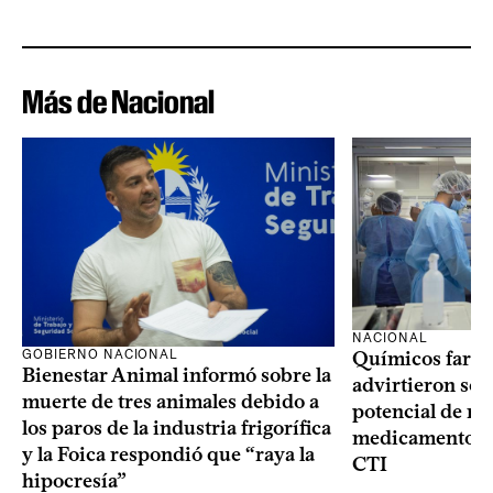
Más de Nacional
NACIONAL
GOBIERNO NACIONAL
Químicos farma
Bienestar Animal informó sobre la
advirtieron sob
muerte de tres animales debido a
potencial de m
los paros de la industria frigorífica
medicamentos p
y la Foica respondió que “raya la
CTI
hipocresía”