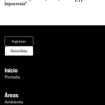
CTI
hipocresía”
Ingresar
Suscribite
Inicio
Portada
Áreas
Ambiente