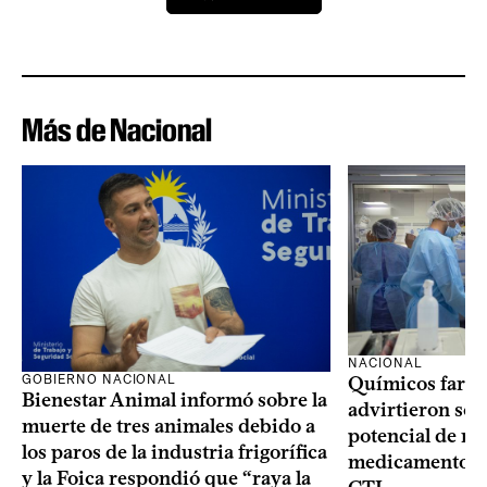
Más de Nacional
NACIONAL
GOBIERNO NACIONAL
Químicos farma
Bienestar Animal informó sobre la
advirtieron sob
muerte de tres animales debido a
potencial de m
los paros de la industria frigorífica
medicamentos p
y la Foica respondió que “raya la