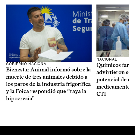
NACIONAL
GOBIERNO NACIONAL
Químicos farma
Bienestar Animal informó sobre la
advirtieron sob
muerte de tres animales debido a
potencial de m
los paros de la industria frigorífica
medicamentos p
y la Foica respondió que “raya la
CTI
hipocresía”