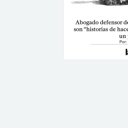
Abogado defensor de 
son “historias de hac
un 
Por: