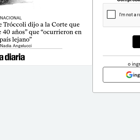
NACIONAL
Tróccoli dijo a la Corte que
e 40 años” que “ocurrieron en
país lejano”
 Nadia Angelucci
o ing
in