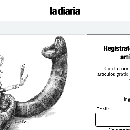
Registrat
art
Con tu cuen
artículos gratis
In
Email
*
Comprobá 