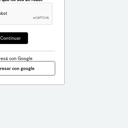
resá con Google
gresar con google